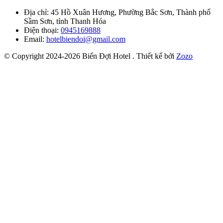
Địa chỉ: 45 Hồ Xuân Hương, Phường Bắc Sơn, Thành phố
Sầm Sơn, tỉnh Thanh Hóa
Điện thoại:
0945169888
Email:
hotelbiendoi@gmail.com
© Copyright 2024-2026 Biển Đợi Hotel .
Thiết kế bởi
Zozo