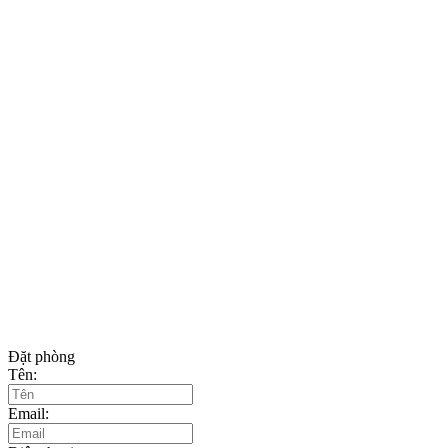
Đặt phòng
Tên:
Email: