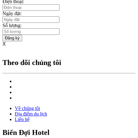
Điện thoại:
Ngày đặt:
Số lượng:
Đăng ký
X
Theo dõi chúng tôi
Về chúng tôi
Địa điểm du lịch
Liên hệ
Biển Đợi Hotel