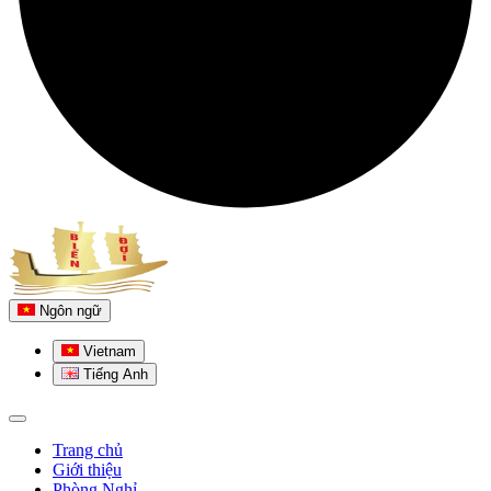
Ngôn ngữ
Vietnam
Tiếng Anh
Trang chủ
Giới thiệu
Phòng Nghỉ