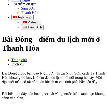
Địa điểm du lịch
Sầm Sơn
Thanh Hóa
Ngôn ngữ
Vietnam
Tiếng Anh
Bãi Đông - điểm du lịch mới ở
Thanh Hóa
Trang chủ
Dịch vụ
Bãi Đông thuộc bán đảo Nghi Sơn, thị xã Nghi Sơn, cách TP Thanh
Hóa khoảng 60 km, là điểm đến du lịch mới nổi trong hè này. Mỗi
dịp cuối tuần có rất đông du khách từ các tỉnh phía bắc đến đây.
Bãi biển nơi đây còn hoang sơ, cát vàng, nước biển xanh, tạo khung
cảnh yên bình.