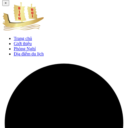
×
Trang chủ
Giới thiệu
Phòng Nghỉ
Địa điểm du lịch