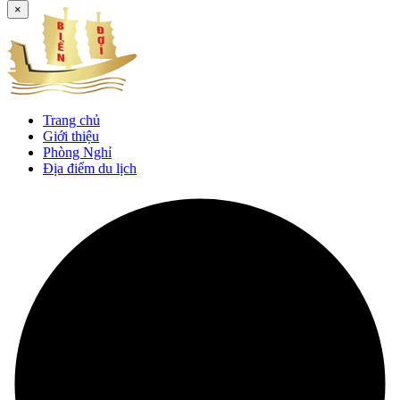
×
Trang chủ
Giới thiệu
Phòng Nghỉ
Địa điểm du lịch