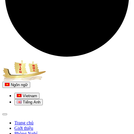
Ngôn ngữ
Vietnam
Tiếng Anh
Trang chủ
Giới thiệu
Phòng Nghỉ