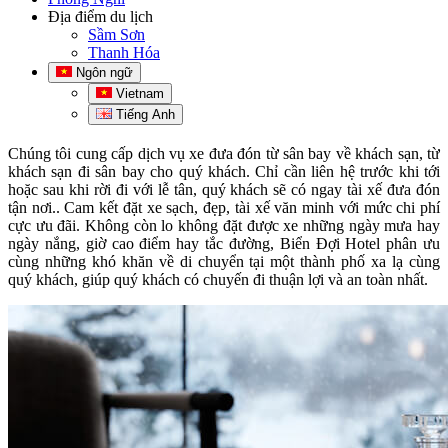
Địa điểm du lịch
Sầm Sơn
Thanh Hóa
Ngôn ngữ
Vietnam
Tiếng Anh
Chúng tôi cung cấp dịch vụ xe đưa đón từ sân bay về khách sạn, từ
khách sạn đi sân bay cho quý khách. Chỉ cần liên hệ trước khi tới
hoặc sau khi rời đi với lễ tân, quý khách sẽ có ngay tài xế đưa đón
tận nơi.. Cam kết đặt xe sạch, đẹp, tài xế văn minh với mức chi phí
cực ưu đãi. Không còn lo không đặt được xe những ngày mưa hay
ngày nắng, giờ cao điểm hay tắc đường, Biển Đợi Hotel phân ưu
cùng những khó khăn về di chuyển tại một thành phố xa lạ cùng
quý khách, giúp quý khách có chuyến đi thuận lợi và an toàn nhất.