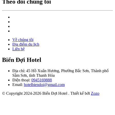
Theo dõi chúng tôi
Về chúng tôi
Địa điểm du lịch
Liên hệ
Biển Đợi Hotel
Địa chỉ: 45 Hồ Xuân Hương, Phường Bắc Sơn, Thành phố
Sầm Sơn, tỉnh Thanh Hóa
Điện thoại:
0945169888
Email:
hotelbiendoi@gmail.com
© Copyright 2024-2026 Biển Đợi Hotel .
Thiết kế bởi
Zozo