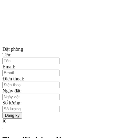
Đặt phòng
Tên:
Email:
Điện thoại:
Ngày đặt:
Số lượng:
Đăng ký
X