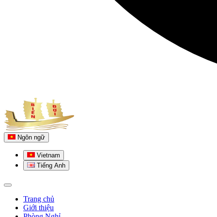
Ngôn ngữ
Vietnam
Tiếng Anh
Trang chủ
Giới thiệu
Phòng Nghỉ