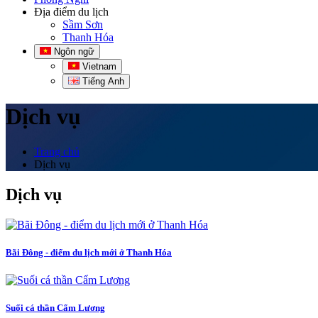
Địa điểm du lịch
Sầm Sơn
Thanh Hóa
Ngôn ngữ
Vietnam
Tiếng Anh
Dịch vụ
Trang chủ
Dịch vụ
Dịch vụ
Bãi Đông - điểm du lịch mới ở Thanh Hóa
Suối cá thần Cẩm Lương