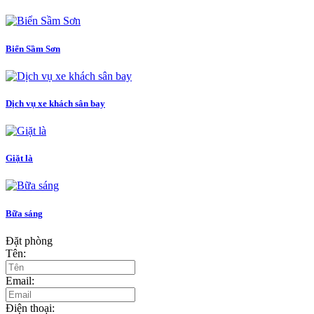
Biển Sầm Sơn
Dịch vụ xe khách sân bay
Giặt là
Bữa sáng
Đặt phòng
Tên:
Email:
Điện thoại: